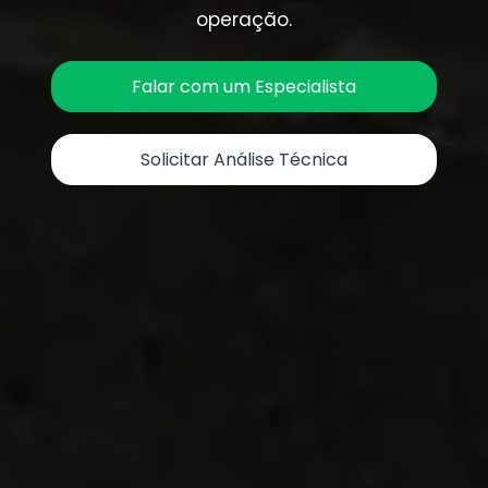
operação.
Falar com um Especialista
Solicitar Análise Técnica