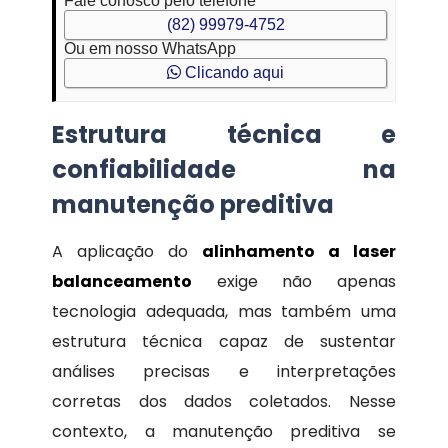
Fale conosco pelo telefone
(82) 99979-4752
Ou em nosso WhatsApp
Clicando aqui
Estrutura técnica e
confiabilidade na
manutenção preditiva
A aplicação do
alinhamento a laser
balanceamento
exige não apenas
tecnologia adequada, mas também uma
estrutura técnica capaz de sustentar
análises precisas e interpretações
corretas dos dados coletados. Nesse
contexto, a manutenção preditiva se