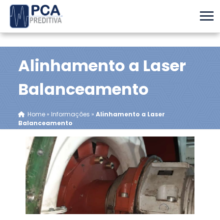
Alinhamento a Laser
Balanceamento
Home
»
Informações
»
Alinhamento a Laser
Balanceamento