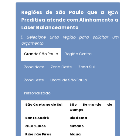
Regiões de São Paulo que a PCA
Preditiva atende com Alinhamento a
Laser Balanceamento
Selecione uma região para solicitar um
orçamento
Grande São Paulo
Região Central
Zona Norte
Zona Oeste
Zona Sul
Zona Leste
Litoral de São Paulo
Personalizado
São Caetano do Sul
São Bernardo do
Campo
Santo André
Diadema
Guarulhos
Suzano
Ribeirão Pires
Mauá