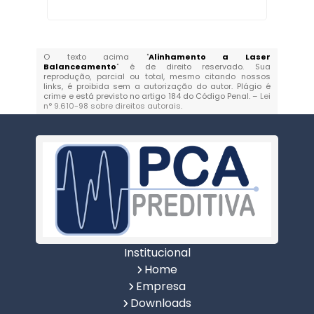
O texto acima "
Alinhamento a Laser
Balanceamento
" é de direito reservado. Sua
reprodução, parcial ou total, mesmo citando nossos
links, é proibida sem a autorização do autor. Plágio é
crime e está previsto no artigo 184 do Código Penal. –
Lei
n° 9.610-98 sobre direitos autorais
.
Institucional
Home
Empresa
Downloads