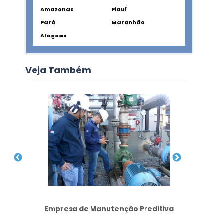
Amazonas
Piauí
Pará
Maranhão
Alagoas
Veja Também
mas
Empresa de Manutenção Preditiva