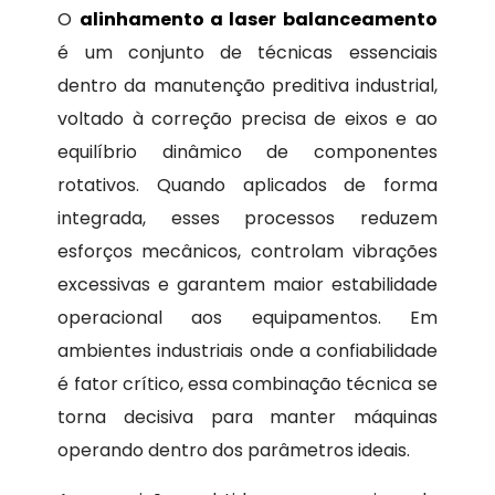
O
alinhamento a laser balanceamento
é um conjunto de técnicas essenciais
dentro da manutenção preditiva industrial,
voltado à correção precisa de eixos e ao
equilíbrio dinâmico de componentes
rotativos. Quando aplicados de forma
integrada, esses processos reduzem
esforços mecânicos, controlam vibrações
excessivas e garantem maior estabilidade
operacional aos equipamentos. Em
ambientes industriais onde a confiabilidade
é fator crítico, essa combinação técnica se
torna decisiva para manter máquinas
operando dentro dos parâmetros ideais.