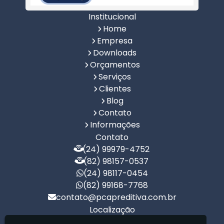
Institucional
Home
Empresa
Downloads
Orçamentos
Serviços
Clientes
Blog
Contato
Informações
Contato
(24) 99979-4752
(82) 98157-0537
(24) 98117-0454
(82) 99168-7768
contato@pcapreditiva.com.br
Localização
R. Bernardo Lopes, 410 - Centro - São