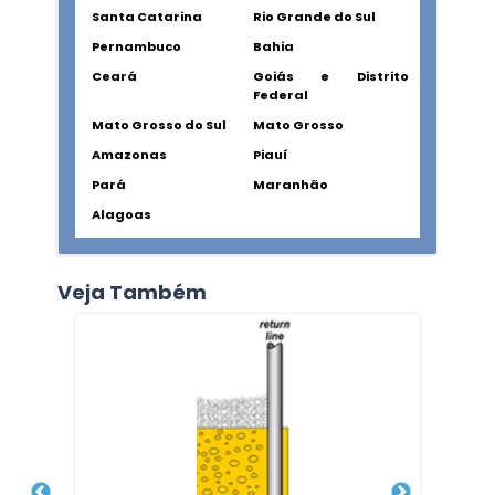
Santa Catarina
Rio Grande do Sul
Pernambuco
Bahia
Ceará
Goiás e Distrito
Federal
Mato Grosso do Sul
Mato Grosso
Amazonas
Piauí
Pará
Maranhão
Alagoas
Veja Também