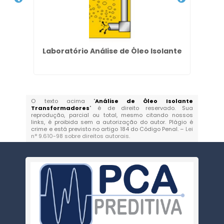
Laboratório Análise de Óleo Isolante
An
O texto acima "
Análise de Óleo Isolante
Transformadores
" é de direito reservado. Sua
reprodução, parcial ou total, mesmo citando nossos
links, é proibida sem a autorização do autor. Plágio é
crime e está previsto no artigo 184 do Código Penal. –
Lei
n° 9.610-98 sobre direitos autorais
.