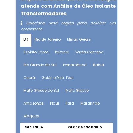
atende com Análise de Óleo Isolante
Transformadores
Selecione uma região para solicitar um
orçamento
BR
Rio de Janeiro
Minas Gerais
Espírito Santo
Paraná
Santa Catarina
Rio Grande do Sul
Pernambuco
Bahia
Ceará
Goiás e Distr. Fed.
Mato Grosso do Sul
Mato Grosso
Amazonas
Piauí
Pará
Maranhão
Alagoas
São Paulo
Grande São Paulo