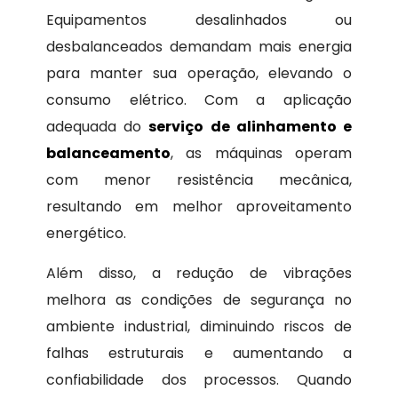
Equipamentos desalinhados ou
desbalanceados demandam mais energia
para manter sua operação, elevando o
consumo elétrico. Com a aplicação
adequada do
serviço de alinhamento e
balanceamento
, as máquinas operam
com menor resistência mecânica,
resultando em melhor aproveitamento
energético.
Além disso, a redução de vibrações
melhora as condições de segurança no
ambiente industrial, diminuindo riscos de
falhas estruturais e aumentando a
confiabilidade dos processos. Quando