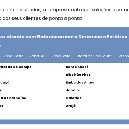
foco em resultados, a empresa entrega soluções que c
o dos seus clientes de ponta a ponta.
tiva atende com Balanceamento Dinâmico e Estático
o
Zona Oeste
Zona Sul
Zona Leste
Litoral de São Paulo
Perso
rnardo do Campo
Santo André
o
Ribeirão Pires
Guaçú
Embu das Artes
i
Jandira
a de Parnaíba
Caierias
ar
Arujá