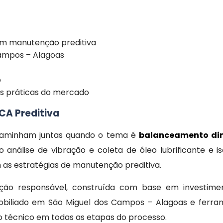
m manutenção preditiva
ampos – Alagoas
o
s práticas do mercado
CA Preditiva
 caminham juntas quando o tema é
balanceamento din
o análise de vibração e coleta de óleo lubrificante e 
m as estratégias de manutenção preditiva.
ção responsável, construída com base em investimen
 mobiliado em São Miguel dos Campos – Alagoas e ferra
ão técnico em todas as etapas do processo.