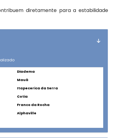
ontribuem diretamente para a estabilidade
nalizado
Diadema
Mauá
Itapecerica da Serra
Cotia
Franco da Rocha
Alphaville