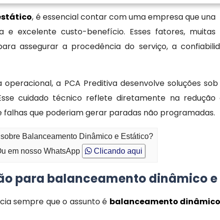
stático
, é essencial contar com uma empresa que una
 e excelente custo-benefício. Esses fatores, muitas
ara assegurar a procedência do serviço, a confiabili
 operacional, a PCA Preditiva desenvolve soluções sob
Esse cuidado técnico reflete diretamente na redução 
falhas que poderiam gerar paradas não programadas.
o sobre Balanceamento Dinâmico e Estático?
u em nosso WhatsApp
Clicando aqui
ção para balanceamento dinâmico e 
cia sempre que o assunto é
balanceamento dinâmico 