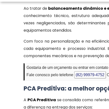
Ao tratar de
balanceamento dinâmico e e
conhecimento técnico, estrutura adequada
vezes negligenciados, são determinantes p
equipamentos atendidos.
Com foco na personalização e na eficiência
cada equipamento e processo industrial. 
componentes mecânicos e na prevenção de 
Gostaria de um orçamento ou entrar em contat
Fale conosco pelo telefone
(82) 99979-4752
O
PCA Preditiva: a melhor op
A
PCA Preditiva
se consolida como referên
a diferença na entrega dos serviços: