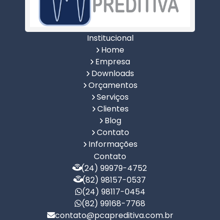
Institucional
Home
Empresa
Downloads
Orçamentos
Serviços
Clientes
Blog
Contato
Informações
Contato
(24) 99979-4752
(82) 98157-0537
(24) 98117-0454
(82) 99168-7768
contato@pcapreditiva.com.br